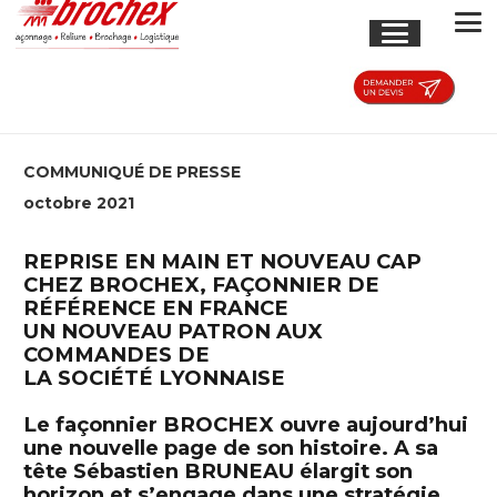
COMMUNIQUÉ DE PRESSE
octobre 2021
REPRISE EN MAIN ET NOUVEAU CAP
CHEZ BROCHEX, FAÇONNIER DE
RÉFÉRENCE EN FRANCE
UN NOUVEAU PATRON AUX
COMMANDES DE
LA SOCIÉTÉ LYONNAISE
Le façonnier BROCHEX ouvre aujourd’hui
une nouvelle page de son histoire. A sa
tête Sébastien BRUNEAU élargit son
horizon et s’engage dans une stratégie