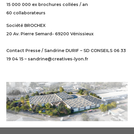
15 000 000 ex brochures collées / an
60 collaborateurs
Société BROCHEX
20 Av. Pierre Semard- 69200 Vénissieux
www.brochex.fr
Contact Presse / Sandrine DURIF – SD CONSEILS 06 33
19 04 15 – sandrine@creatives-lyon.fr