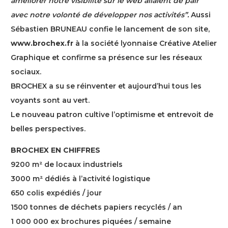
améliorer notre visibilité sur le web allaient de pair
avec notre volonté de développer nos activités”.
Aussi
Sébastien BRUNEAU confie le lancement de son site,
www.brochex.fr
à la société lyonnaise Créative Atelier
Graphique et confirme sa présence sur les réseaux
sociaux.
BROCHEX a su se réinventer et aujourd’hui tous les
voyants sont au vert.
Le nouveau patron cultive l’optimisme et entrevoit de
belles perspectives.
BROCHEX EN CHIFFRES
9200 m² de locaux industriels
3000 m² dédiés à l’activité logistique
650 colis expédiés / jour
1500 tonnes de déchets papiers recyclés / an
1 000 000 ex brochures piquées / semaine